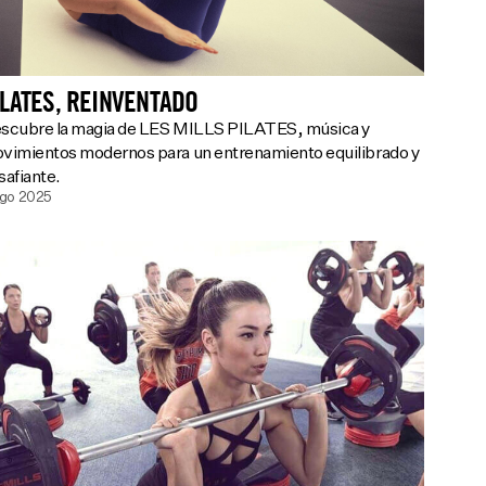
ILATES, REINVENTADO
scubre la magia de LES MILLS PILATES, música y
vimientos modernos para un entrenamiento equilibrado y
safiante.
ago 2025