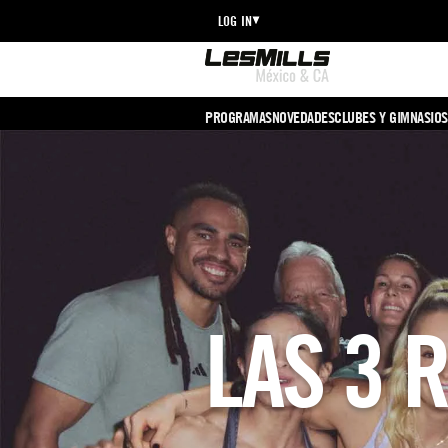
LOG IN
PROGRAMAS
NOVEDADES
CLUBES Y GIMNASIOS
LAS 3 