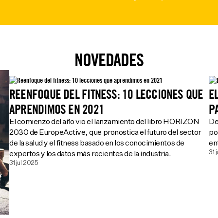
NOVEDADES
REENFOQUE DEL FITNESS: 10 LECCIONES QUE
E
APRENDIMOS EN 2021
P
El comienzo del año vio el lanzamiento del libro HORIZON
De
2030 de EuropeActive, que pronostica el futuro del sector
po
de la salud y el fitness basado en los conocimientos de
en
31 
expertos y los datos más recientes de la industria.
31 jul 2025