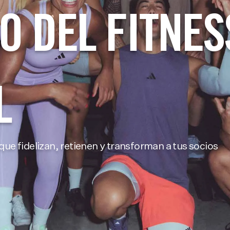
TO DEL FITNES
L
ue fidelizan, retienen y transforman a tus socios