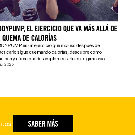
ODYPUMP, EL EJERCICIO QUE VA MÁS ALLÁ DE
A QUEMA DE CALORÍAS
DYPUMP es un ejercicio que incluso después de
acticarlo sigue quemando calorías, descubre cómo
nciona y cómo puedes implementarlo en tu gimnasio.
jul 2025
SABER MÁS
ntos