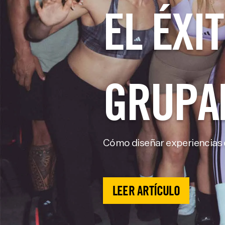
EL ÉXI
GRUPA
Cómo diseñar experiencias q
LEER ARTÍCULO