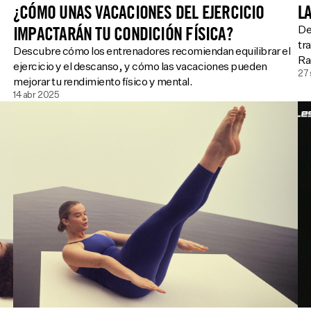
¿CÓMO UNAS VACACIONES DEL EJERCICIO
L
IMPACTARÁN TU CONDICIÓN FÍSICA?
De
tr
Descubre cómo los entrenadores recomiendan equilibrar el
Ra
ejercicio y el descanso, y cómo las vacaciones pueden
27
mejorar tu rendimiento físico y mental.
14 abr 2025