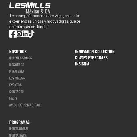
Te acompañamos en este viaje, creando
experiencias únicas y motivadoras que te
enamorarán del fitness.
NOSOTROS
INNOVATION COLLECTION
CLASES ESPECIALES
QUIENES SOMOS
INSIGNIA
NOSOTROS
PIRATERIA
LES MILLS+
EVENTOS
CONTACTO
FAQ'S
AVISO DE PRIVACIDAD
PROGRAMAS
BODYCOMBAT
BODYATTACK