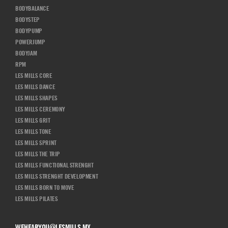
BODYBALANCE
BODYSTEP
BODYPUMP
POWERJUMP
BODYJAM
RPM
LES MILLS CORE
LES MILLS DANCE
LES MILLS SHAPES
LES MILLS CEREMONY
LES MILLS GRIT
LES MILLS TONE
LES MILLS SPRINT
LES MILLS THE TRIP
LES MILLS FUNCTIONAL STRENGHT
LES MILLS STRENGHT DEVELOPMENT
LES MILLS BORN TO MOVE
LES MILLS PILATES
WEHEARYOU@LESMILLS.MX