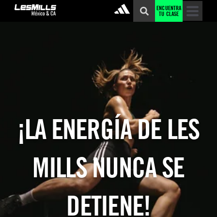
ENCUENTRA
TU CLASE
¡LA ENERGÍA DE LES
MILLS NUNCA SE
DETIENE!