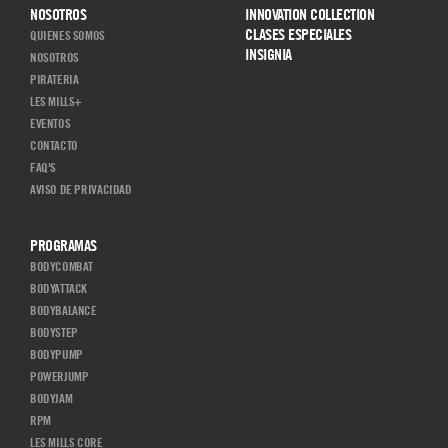
NOSOTROS
INNOVATION COLLECTION
CLASES ESPECIALES
QUIENES SOMOS
INSIGNIA
NOSOTROS
PIRATERIA
LES MILLS+
EVENTOS
CONTACTO
FAQ'S
AVISO DE PRIVACIDAD
PROGRAMAS
BODYCOMBAT
BODYATTACK
BODYBALANCE
BODYSTEP
BODYPUMP
POWERJUMP
BODYJAM
RPM
LES MILLS CORE