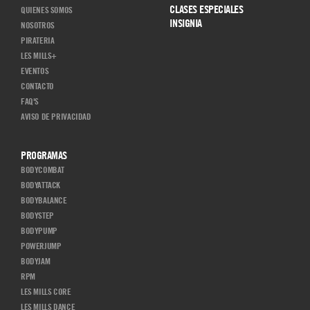
CLASES ESPECIALES
QUIENES SOMOS
INSIGNIA
NOSOTROS
PIRATERIA
LES MILLS+
EVENTOS
CONTACTO
FAQ'S
AVISO DE PRIVACIDAD
PROGRAMAS
BODYCOMBAT
BODYATTACK
BODYBALANCE
BODYSTEP
BODYPUMP
POWERJUMP
BODYJAM
RPM
LES MILLS CORE
LES MILLS DANCE