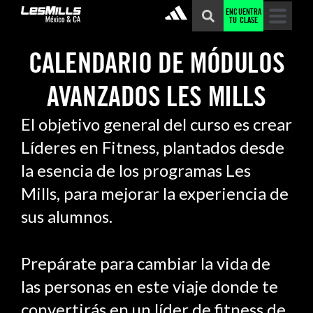
ENCUENTRA
TU CLASE
CALENDARIO DE MÓDULOS
AVANZADOS LES MILLS
El objetivo general del curso es crear
Líderes en Fitness, plantados desde
la esencia de los programas Les
Mills, para mejorar la experiencia de
sus alumnos.
Prepárate para cambiar la vida de
las personas en este viaje donde te
convertirás en un líder de fitness de