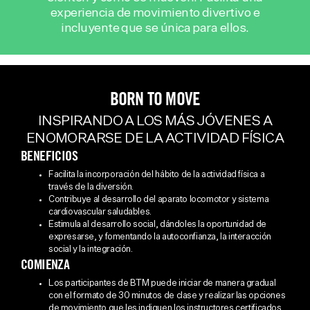
experiencia de movimiento divertivo e
incluyente que se única para ellos.
BORN TO MOVE
INSPIRANDO A LOS MÁS JÓVENES A
ENOMORARSE DE LA ACTIVIDAD FÍSICA
BENEFICIOS
Facilita la incorporación del hábito de la actividad física a
través de la diversión.
Contribuye al desarrollo del aparato locomotor y sistema
cardiovascular saludables.
Estimula al desarrollo social, dándoles la oportunidad de
expresarse, y fomentando la autoconfianza, la interacción
social y la integración.
COMIENZA
Los participantes de BTM puede iniciar de manera gradual
con el formato de 30 minutos de clase y realizar las opciones
de movimiento que les indiquen los instructores certificados.