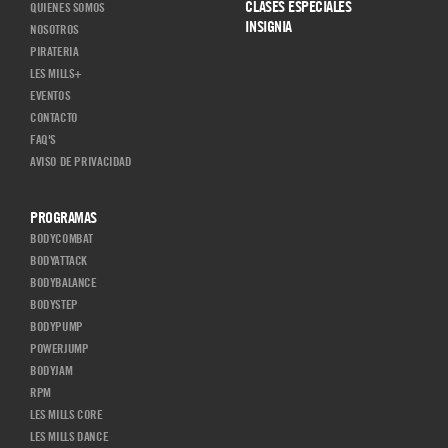
CLASES ESPECIALES
QUIENES SOMOS
INSIGNIA
NOSOTROS
PIRATERIA
LES MILLS+
EVENTOS
CONTACTO
FAQ'S
AVISO DE PRIVACIDAD
PROGRAMAS
BODYCOMBAT
BODYATTACK
BODYBALANCE
BODYSTEP
BODYPUMP
POWERJUMP
BODYJAM
RPM
LES MILLS CORE
LES MILLS DANCE