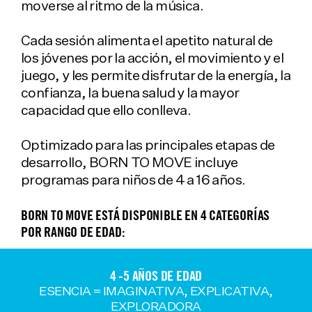
moverse al ritmo de la música.
Cada sesión alimenta el apetito natural de
los jóvenes por la acción, el movimiento y el
juego, y les permite disfrutar de la energía, la
confianza, la buena salud y la mayor
capacidad que ello conlleva.
Optimizado para las principales etapas de
desarrollo, BORN TO MOVE incluye
programas para niños de 4 a 16 años.
BORN TO MOVE ESTÁ DISPONIBLE EN 4 CATEGORÍAS
POR RANGO DE EDAD:
4 -5 AÑOS DE EDAD
ESENCIA = IMAGINATIVA, EXPLICATIVA,
EXPLORADORA