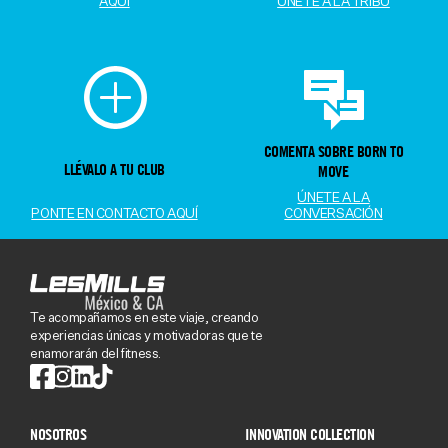
AQUÍ
ÚNETE A LA TRIBU
COMENTA SOBRE BORN TO
LLÉVALO A TU CLUB
MOVE
ÚNETE A LA
PONTE EN CONTACTO AQUÍ
CONVERSACIÓN
Te acompañamos en este viaje, creando
experiencias únicas y motivadoras que te
enamorarán del fitness.
NOSOTROS
INNOVATION COLLECTION