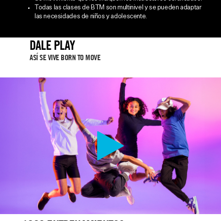
Todas las clases de BTM son multinivel y se pueden adaptar
las necesidades de niños y adolescente.
DALE PLAY
ASÍ SE VIVE BORN TO MOVE