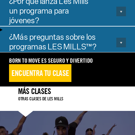
¿Por qué lanza Les Mills
un programa para
jóvenes?
¿Más preguntas sobre los
programas LES MILLS™?
BORN TO MOVE ES SEGURO Y DIVERTIDO
ENCUENTRA TU CLASE
MÁS CLASES
OTRAS CLASES DE LES MILLS