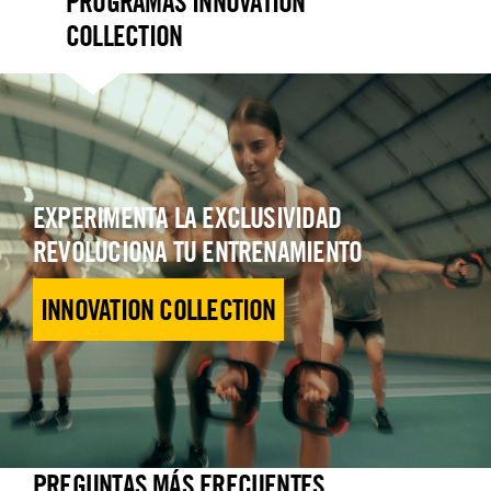
PROGRAMAS INNOVATION
COLLECTION
EXPERIMENTA LA EXCLUSIVIDAD
REVOLUCIONA TU ENTRENAMIENTO
INNOVATION COLLECTION
PREGUNTAS MÁS FRECUENTES