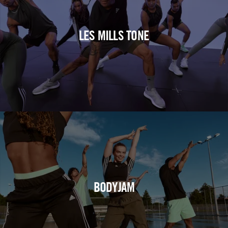
LES MILLS TONE
BODYJAM