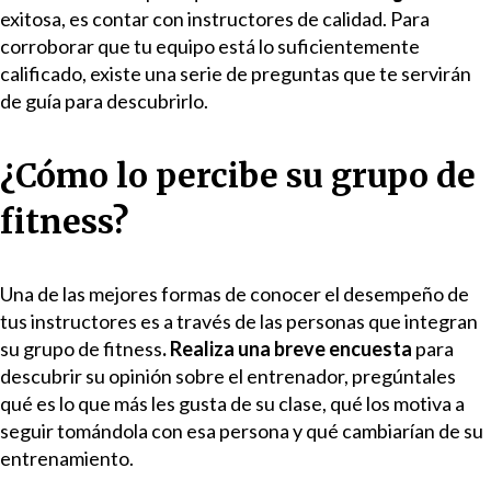
exitosa, es contar con instructores de calidad. Para
corroborar que tu equipo está lo suficientemente
calificado, existe una serie de preguntas que te servirán
de guía para descubrirlo.
¿Cómo lo percibe su grupo de
fitness?
Una de las mejores formas de conocer el desempeño de
tus instructores es a través de las personas que integran
su grupo de fitness
. Realiza una breve encuesta
para
descubrir su opinión sobre el entrenador, pregúntales
qué es lo que más les gusta de su clase, qué los motiva a
seguir tomándola con esa persona y qué cambiarían de su
entrenamiento.