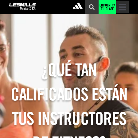
ENCUENTRA
TU CLASE
¿QUÉ TAN
CALIFICADOS ESTÁN
TUS INSTRUCTORES