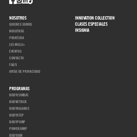
NOSOTROS
INNOVATION COLLECTION
CLASES ESPECIALES
QUIENES SOMOS
INSIGNIA
NOSOTROS
PIRATERIA
LES MILLS+
EVENTOS
CONTACTO
FAQ'S
AVISO DE PRIVACIDAD
PROGRAMAS
BODYCOMBAT
BODYATTACK
BODYBALANCE
BODYSTEP
BODYPUMP
POWERJUMP
BODYJAM