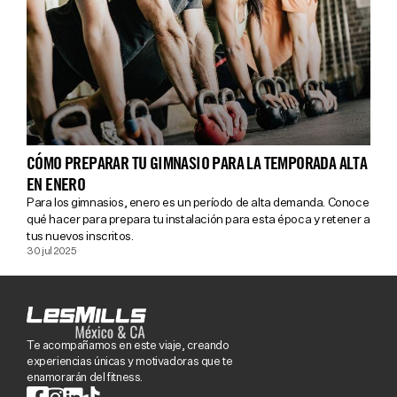
CÓMO PREPARAR TU GIMNASIO PARA LA TEMPORADA ALTA
EN ENERO
Para los gimnasios, enero es un período de alta demanda. Conoce
qué hacer para prepara tu instalación para esta época y retener a
tus nuevos inscritos.
30 jul 2025
Te acompañamos en este viaje, creando
experiencias únicas y motivadoras que te
enamorarán del fitness.