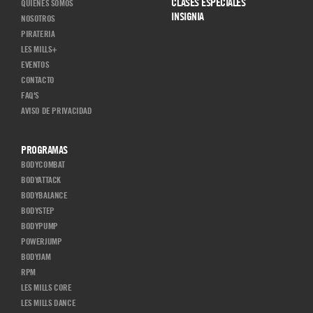
CLASES ESPECIALES
QUIENES SOMOS
INSIGNIA
NOSOTROS
PIRATERIA
LES MILLS+
EVENTOS
CONTACTO
FAQ'S
AVISO DE PRIVACIDAD
PROGRAMAS
BODYCOMBAT
BODYATTACK
BODYBALANCE
BODYSTEP
BODYPUMP
POWERJUMP
BODYJAM
RPM
LES MILLS CORE
LES MILLS DANCE