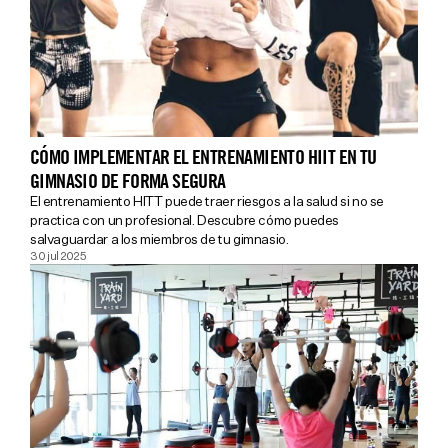
CÓMO IMPLEMENTAR EL ENTRENAMIENTO HIIT EN TU
GIMNASIO DE FORMA SEGURA
El entrenamiento HITT puede traer riesgos a la salud si no se
practica con un profesional. Descubre cómo puedes
salvaguardar a los miembros de tu gimnasio.
30 jul 2025