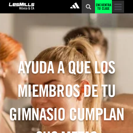
ENCUENTRA
TU CLASE
AYUDA A QUE LOS
MIEMBROS DE TU
GIMNASIO CUMPLAN